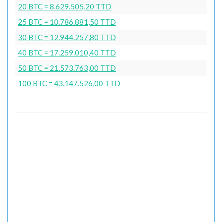
20 BTC = 8.629.505,20 TTD
25 BTC = 10.786.881,50 TTD
30 BTC = 12.944.257,80 TTD
40 BTC = 17.259.010,40 TTD
50 BTC = 21.573.763,00 TTD
100 BTC = 43.147.526,00 TTD