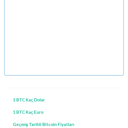
1 BTC Kaç Dolar
1 BTC Kaç Euro
Geçmiş Tarihli Bitcoin Fiyatları