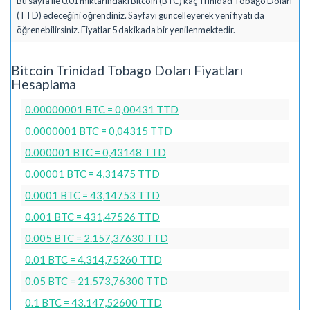
Bu sayfa ile 0.01 miktarındaki Bitcoin (BTC) kaç Trinidad Tobago Doları
(TTD) edeceğini öğrendiniz. Sayfayı güncelleyerek yeni fiyatı da
öğrenebilirsiniz. Fiyatlar 5 dakikada bir yenilenmektedir.
Bitcoin Trinidad Tobago Doları Fiyatları
Hesaplama
0.00000001 BTC = 0,00431 TTD
0.0000001 BTC = 0,04315 TTD
0.000001 BTC = 0,43148 TTD
0.00001 BTC = 4,31475 TTD
0.0001 BTC = 43,14753 TTD
0.001 BTC = 431,47526 TTD
0.005 BTC = 2.157,37630 TTD
0.01 BTC = 4.314,75260 TTD
0.05 BTC = 21.573,76300 TTD
0.1 BTC = 43.147,52600 TTD