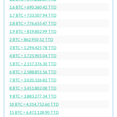
1.6 BTC = 690.360,42 TTD
1.7 BTC = 733.507,94 TTD
1.8 BTC = 776.655,47 TTD
1.9 BTC = 819.802,99 TTD
2 BTC = 862.950,52 TTD
3 BTC = 1.294.425,78 TTD
4 BTC = 1.725.901,04 TTD
5 BTC = 2.157.376,30 TTD
6 BTC = 2.588.851,56 TTD
7 BTC = 3.020.326,82 TTD
8 BTC = 3.451.802,08 TTD
9 BTC = 3.883.277,34 TTD
10 BTC = 4.314.752,60 TTD
15 BTC = 6.472.128,90 TTD