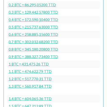
0.2 BTC = 86.295,05200 TTD
0.3 BTC = 129.442,57800 TTD
0.4 BTC = 172.590,10400 TTD
0.5 BTC = 215.737,63000 TTD
0.6 BTC = 258.885,15600 TTD
0.7 BTC = 302.032,68200 TTD
0.8 BTC = 345.180,20800 TTD
0.9 BTC = 388.327,73400 TTD
1 BTC = 431.475,26 TTD
1.1 BTC = 474.622,79 TTD
1.2 BTC = 517.770,31 TTD
1.3 BTC = 560.917,84 TTD
1.4 BTC = 604.065,36 TTD
1.5 BTC = 647.212,89 TTD