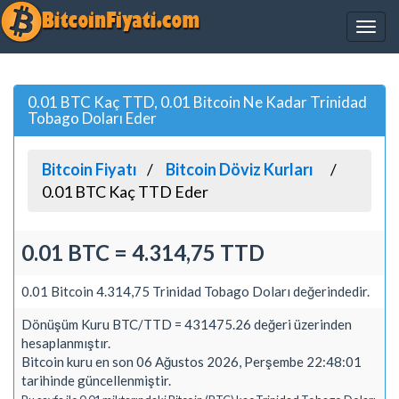
0.01 BTC Kaç TTD, 0.01 Bitcoin Ne Kadar Trinidad
Tobago Doları Eder
Bitcoin Fiyatı
Bitcoin Döviz Kurları
0.01 BTC Kaç TTD Eder
0.01 BTC = 4.314,75 TTD
0.01 Bitcoin 4.314,75 Trinidad Tobago Doları değerindedir.
Dönüşüm Kuru BTC/TTD = 431475.26 değeri üzerinden
hesaplanmıştır.
Bitcoin kuru en son 06 Ağustos 2026, Perşembe 22:48:01
tarihinde güncellenmiştir.