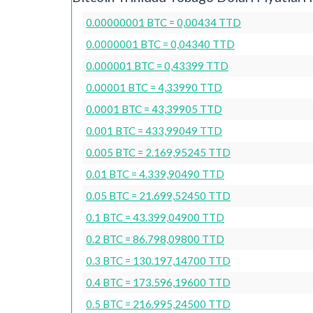
0.00000001 BTC = 0,00434 TTD
0.0000001 BTC = 0,04340 TTD
0.000001 BTC = 0,43399 TTD
0.00001 BTC = 4,33990 TTD
0.0001 BTC = 43,39905 TTD
0.001 BTC = 433,99049 TTD
0.005 BTC = 2.169,95245 TTD
0.01 BTC = 4.339,90490 TTD
0.05 BTC = 21.699,52450 TTD
0.1 BTC = 43.399,04900 TTD
0.2 BTC = 86.798,09800 TTD
0.3 BTC = 130.197,14700 TTD
0.4 BTC = 173.596,19600 TTD
0.5 BTC = 216.995,24500 TTD