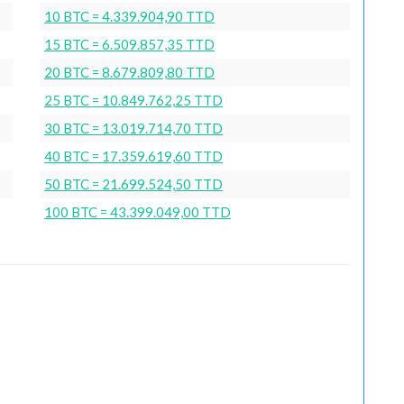
10 BTC = 4.339.904,90 TTD
15 BTC = 6.509.857,35 TTD
20 BTC = 8.679.809,80 TTD
25 BTC = 10.849.762,25 TTD
30 BTC = 13.019.714,70 TTD
40 BTC = 17.359.619,60 TTD
50 BTC = 21.699.524,50 TTD
100 BTC = 43.399.049,00 TTD