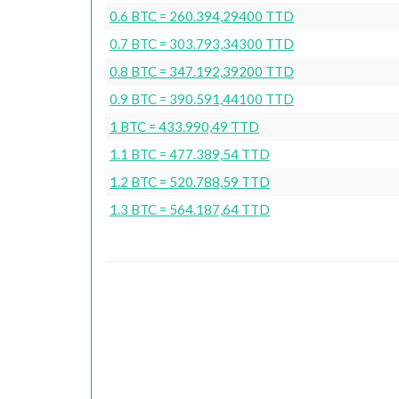
0.6 BTC = 260.394,29400 TTD
0.7 BTC = 303.793,34300 TTD
0.8 BTC = 347.192,39200 TTD
0.9 BTC = 390.591,44100 TTD
1 BTC = 433.990,49 TTD
1.1 BTC = 477.389,54 TTD
1.2 BTC = 520.788,59 TTD
1.3 BTC = 564.187,64 TTD