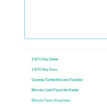
1 BTC Kaç Dolar
1 BTC Kaç Euro
Geçmiş Tarihli Bitcoin Fiyatları
Bitcoin Cash Fiyatı Ne Kadar
Bitcoin Fiyat Hesaplama