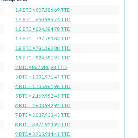
1.4 BTC = 607.586,69 TTD
1.5 BTC = 650.985,74 TTD
1.6 BTC = 694.384,78 TTD
1.7 BTC = 737.783,83 TTD
1.8 BTC = 781.182,88 TTD
1.9 BTC = 824.581,93 TTD
2 BTC = 867.980,98 TTD
3 BTC = 1.301.971,47 TTD
4 BTC = 1.735.961,96 TTD
5 BTC = 2.169.952,45 TTD
6 BTC = 2.603.942,94 TTD
7 BTC = 3.037.933,43 TTD
8 BTC = 3.471.923,92 TTD
9 BTC = 3.905.914,41 TTD