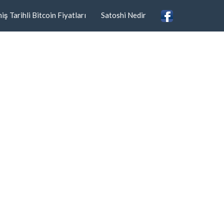
ş Tarihli Bitcoin Fiyatları
Satoshi Nedir