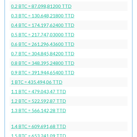
0.2 BTC = 87.098,81200 TTD
0.3 BTC = 130.648,21800 TTD
0.4 BTC = 174.197,62400 TTD
0.5 BTC = 217.747,03000 TTD
0.6 BTC = 261.296,43600 TTD
0.7 BTC = 304.845,84200 TTD
0.8 BTC = 348.395,24800 TTD
0.9 BTC = 391.944,65400 TTD
1 BTC = 435.494,06 TTD
1.1 BTC = 479.043,47 TTD
1.2 BTC = 522.592,87 TTD
1.3 BTC = 566.142,28 TTD
1.4 BTC = 609.691,68 TTD
1.5 BTC = 653.241,09 TTD