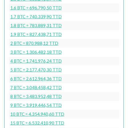
1.6 BTC = 696.790,50 TTD
1.7 BTC = 740.339,90 TTD
1.8 BTC = 783.889,31 TTD
1.9 BTC = 827.438,71 TTD
2 BTC = 870.988,12 TTD
3 BTC = 1.306.482,18 TTD
4 BTC = 1.741.976,24 TTD
5 BTC = 2.177.470,30 TTD
6 BTC = 2.612.964,36 TTD
7 BTC = 3.048.458,42 TTD
8 BTC = 3.483.952,48 TTD
9 BTC = 3.919.446,54 TTD
10 BTC = 4.354.940,60 TTD
15 BTC = 6.532.410,90 TTD