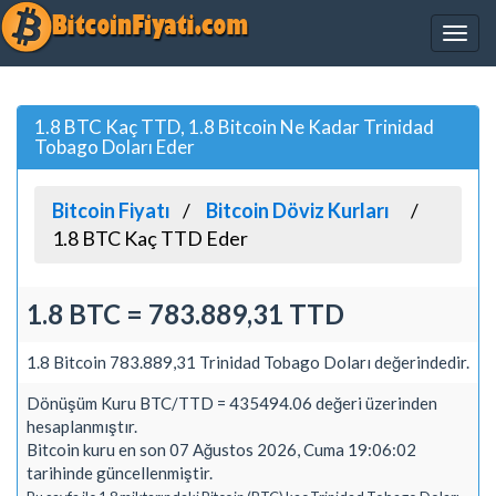
1.8 BTC Kaç TTD, 1.8 Bitcoin Ne Kadar Trinidad
Tobago Doları Eder
Bitcoin Fiyatı
Bitcoin Döviz Kurları
1.8 BTC Kaç TTD Eder
1.8 BTC = 783.889,31 TTD
1.8 Bitcoin 783.889,31 Trinidad Tobago Doları değerindedir.
Dönüşüm Kuru BTC/TTD = 435494.06 değeri üzerinden
hesaplanmıştır.
Bitcoin kuru en son 07 Ağustos 2026, Cuma 19:06:02
tarihinde güncellenmiştir.