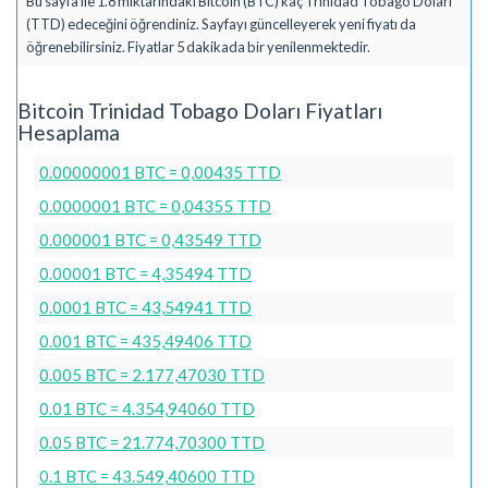
Bu sayfa ile 1.8 miktarındaki Bitcoin (BTC) kaç Trinidad Tobago Doları
(TTD) edeceğini öğrendiniz. Sayfayı güncelleyerek yeni fiyatı da
öğrenebilirsiniz. Fiyatlar 5 dakikada bir yenilenmektedir.
Bitcoin Trinidad Tobago Doları Fiyatları
Hesaplama
0.00000001 BTC = 0,00435 TTD
0.0000001 BTC = 0,04355 TTD
0.000001 BTC = 0,43549 TTD
0.00001 BTC = 4,35494 TTD
0.0001 BTC = 43,54941 TTD
0.001 BTC = 435,49406 TTD
0.005 BTC = 2.177,47030 TTD
0.01 BTC = 4.354,94060 TTD
0.05 BTC = 21.774,70300 TTD
0.1 BTC = 43.549,40600 TTD