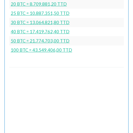
20 BTC = 8.709.881,20 TTD
25 BTC = 10.887.351,50 TTD
30 BTC = 13.064.821,80 TTD
40 BTC = 17.419.762,40 TTD
50 BTC = 21.774.703,00 TTD
100 BTC = 43.549.406,00 TTD