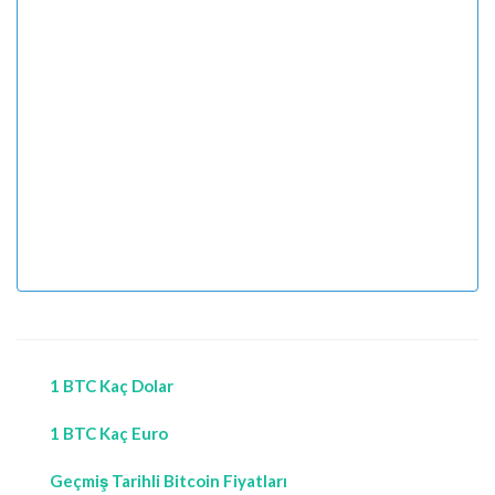
1 BTC Kaç Dolar
1 BTC Kaç Euro
Geçmiş Tarihli Bitcoin Fiyatları