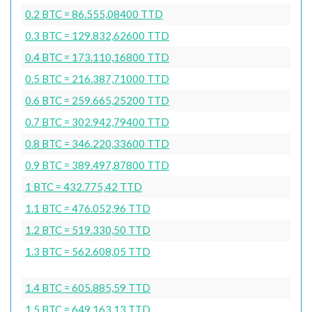
0.2 BTC = 86.555,08400 TTD
0.3 BTC = 129.832,62600 TTD
0.4 BTC = 173.110,16800 TTD
0.5 BTC = 216.387,71000 TTD
0.6 BTC = 259.665,25200 TTD
0.7 BTC = 302.942,79400 TTD
0.8 BTC = 346.220,33600 TTD
0.9 BTC = 389.497,87800 TTD
1 BTC = 432.775,42 TTD
1.1 BTC = 476.052,96 TTD
1.2 BTC = 519.330,50 TTD
1.3 BTC = 562.608,05 TTD
1.4 BTC = 605.885,59 TTD
1.5 BTC = 649.163,13 TTD