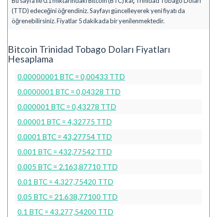
Bu sayfa ile 0.1 miktarındaki Bitcoin (BTC) kaç Trinidad Tobago Doları
(TTD) edeceğini öğrendiniz. Sayfayı güncelleyerek yeni fiyatı da
öğrenebilirsiniz. Fiyatlar 5 dakikada bir yenilenmektedir.
Bitcoin Trinidad Tobago Doları Fiyatları
Hesaplama
0.00000001 BTC = 0,00433 TTD
0.0000001 BTC = 0,04328 TTD
0.000001 BTC = 0,43278 TTD
0.00001 BTC = 4,32775 TTD
0.0001 BTC = 43,27754 TTD
0.001 BTC = 432,77542 TTD
0.005 BTC = 2.163,87710 TTD
0.01 BTC = 4.327,75420 TTD
0.05 BTC = 21.638,77100 TTD
0.1 BTC = 43.277,54200 TTD