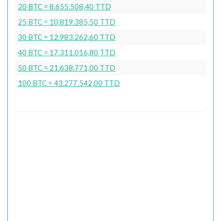
20 BTC = 8.655.508,40 TTD
25 BTC = 10.819.385,50 TTD
30 BTC = 12.983.262,60 TTD
40 BTC = 17.311.016,80 TTD
50 BTC = 21.638.771,00 TTD
100 BTC = 43.277.542,00 TTD