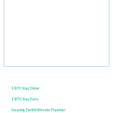
1 BTC Kaç Dolar
1 BTC Kaç Euro
Geçmiş Tarihli Bitcoin Fiyatları