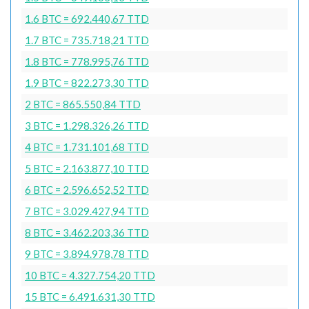
1.6 BTC = 692.440,67 TTD
1.7 BTC = 735.718,21 TTD
1.8 BTC = 778.995,76 TTD
1.9 BTC = 822.273,30 TTD
2 BTC = 865.550,84 TTD
3 BTC = 1.298.326,26 TTD
4 BTC = 1.731.101,68 TTD
5 BTC = 2.163.877,10 TTD
6 BTC = 2.596.652,52 TTD
7 BTC = 3.029.427,94 TTD
8 BTC = 3.462.203,36 TTD
9 BTC = 3.894.978,78 TTD
10 BTC = 4.327.754,20 TTD
15 BTC = 6.491.631,30 TTD