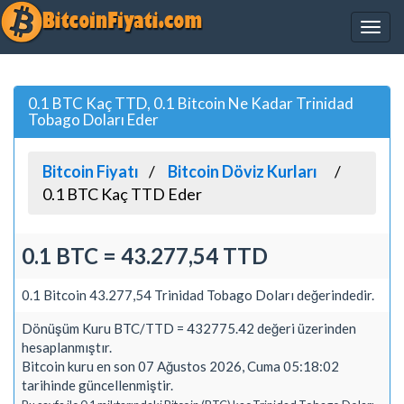
0.1 BTC Kaç TTD, 0.1 Bitcoin Ne Kadar Trinidad
Tobago Doları Eder
Bitcoin Fiyatı
Bitcoin Döviz Kurları
0.1 BTC Kaç TTD Eder
0.1 BTC = 43.277,54 TTD
0.1 Bitcoin 43.277,54 Trinidad Tobago Doları değerindedir.
Dönüşüm Kuru BTC/TTD = 432775.42 değeri üzerinden
hesaplanmıştır.
Bitcoin kuru en son 07 Ağustos 2026, Cuma 05:18:02
tarihinde güncellenmiştir.