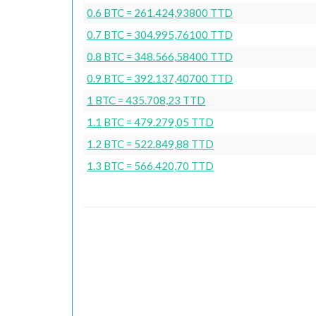
0.6 BTC = 261.424,93800 TTD
0.7 BTC = 304.995,76100 TTD
0.8 BTC = 348.566,58400 TTD
0.9 BTC = 392.137,40700 TTD
1 BTC = 435.708,23 TTD
1.1 BTC = 479.279,05 TTD
1.2 BTC = 522.849,88 TTD
1.3 BTC = 566.420,70 TTD