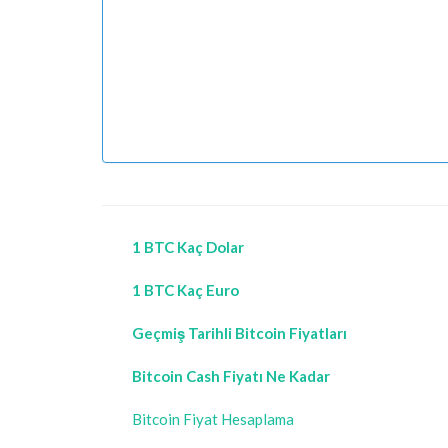
1 BTC Kaç Dolar
1 BTC Kaç Euro
Geçmiş Tarihli Bitcoin Fiyatları
Bitcoin Cash Fiyatı Ne Kadar
Bitcoin Fiyat Hesaplama