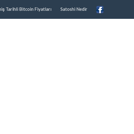
ş Tarihli Bitcoin Fiyatları
Satoshi Nedir