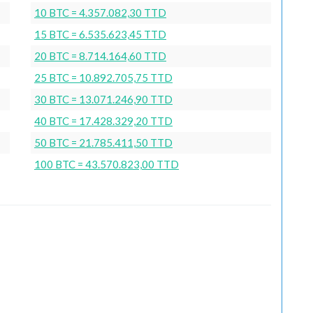
10 BTC = 4.357.082,30 TTD
15 BTC = 6.535.623,45 TTD
20 BTC = 8.714.164,60 TTD
25 BTC = 10.892.705,75 TTD
30 BTC = 13.071.246,90 TTD
40 BTC = 17.428.329,20 TTD
50 BTC = 21.785.411,50 TTD
100 BTC = 43.570.823,00 TTD