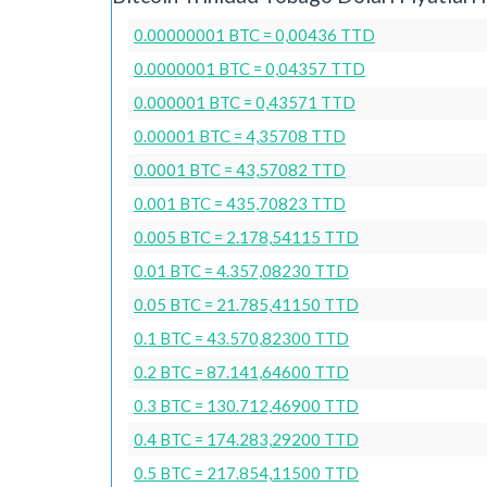
0.00000001 BTC = 0,00436 TTD
0.0000001 BTC = 0,04357 TTD
0.000001 BTC = 0,43571 TTD
0.00001 BTC = 4,35708 TTD
0.0001 BTC = 43,57082 TTD
0.001 BTC = 435,70823 TTD
0.005 BTC = 2.178,54115 TTD
0.01 BTC = 4.357,08230 TTD
0.05 BTC = 21.785,41150 TTD
0.1 BTC = 43.570,82300 TTD
0.2 BTC = 87.141,64600 TTD
0.3 BTC = 130.712,46900 TTD
0.4 BTC = 174.283,29200 TTD
0.5 BTC = 217.854,11500 TTD