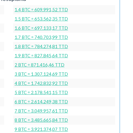
1.4 BTC = 609.991,52 TTD
1.5 BTC = 653.562,35 TTD
1.6 BTC = 697.133,17 TTD
1.7 BTC = 740.703,99 TTD
1.8 BTC = 784.274,81 TTD
1.9 BTC = 827.845,64 TTD
2 BTC = 871.416,46 TTD
3 BTC = 1.307.124,69 TTD
4 BTC = 1.742.832,92 TTD
5 BTC = 2.178.541,15 TTD
6 BTC = 2.614.249,38 TTD
7 BTC = 3.049.957,61 TTD
8 BTC = 3.485.665,84 TTD
9 BTC = 3.921.374,07 TTD