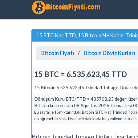
15 BTC Kaç TTD, 15 Bitcoin Ne Kadar Trini
Bitcoin Fiyatı
Bitcoin Döviz Kurları
15 BTC = 6.535.623,45 TTD
15 Bitcoin 6.535.623,45 Trinidad Tobago Doları de
Dönüşüm Kuru BTC/TTD = 435708.23 değeri üzerin
Bitcoin kuru en son 08 Ağustos 2026, Cumartesi 00
Bu sayfa ile 15 miktarındaki Bitcoin (BTC) kaç Trinidad Toba
da öğrenebilirsiniz. Fiyatlar 5 dakikada bir yenilenmektedir.
Bitcoin Trinidad Tobago Doları Fiyatlar