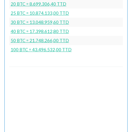
20 BTC = 8.699.306,40 TTD
25 BTC = 10.874.133,00 TTD
30 BTC = 13.048.959,60 TTD
40 BTC = 17.398.612,80 TTD
50 BTC = 21.748.266,00 TTD
100 BTC = 43.496.532,00 TTD