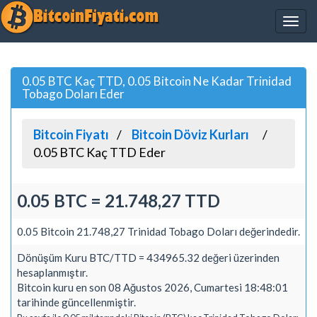
0.05 BTC Kaç TTD, 0.05 Bitcoin Ne Kadar Trinidad
Tobago Doları Eder
Bitcoin Fiyatı
Bitcoin Döviz Kurları
0.05 BTC Kaç TTD Eder
0.05 BTC = 21.748,27 TTD
0.05 Bitcoin 21.748,27 Trinidad Tobago Doları değerindedir.
Dönüşüm Kuru BTC/TTD = 434965.32 değeri üzerinden
hesaplanmıştır.
Bitcoin kuru en son 08 Ağustos 2026, Cumartesi 18:48:01
tarihinde güncellenmiştir.