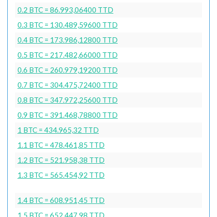
0.2 BTC = 86.993,06400 TTD
0.3 BTC = 130.489,59600 TTD
0.4 BTC = 173.986,12800 TTD
0.5 BTC = 217.482,66000 TTD
0.6 BTC = 260.979,19200 TTD
0.7 BTC = 304.475,72400 TTD
0.8 BTC = 347.972,25600 TTD
0.9 BTC = 391.468,78800 TTD
1 BTC = 434.965,32 TTD
1.1 BTC = 478.461,85 TTD
1.2 BTC = 521.958,38 TTD
1.3 BTC = 565.454,92 TTD
1.4 BTC = 608.951,45 TTD
1.5 BTC = 652.447,98 TTD