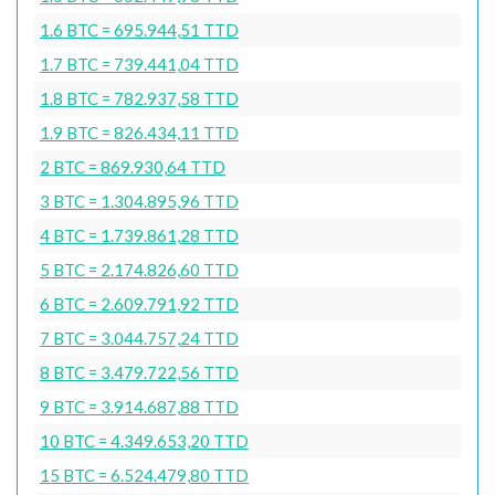
1.6 BTC = 695.944,51 TTD
1.7 BTC = 739.441,04 TTD
1.8 BTC = 782.937,58 TTD
1.9 BTC = 826.434,11 TTD
2 BTC = 869.930,64 TTD
3 BTC = 1.304.895,96 TTD
4 BTC = 1.739.861,28 TTD
5 BTC = 2.174.826,60 TTD
6 BTC = 2.609.791,92 TTD
7 BTC = 3.044.757,24 TTD
8 BTC = 3.479.722,56 TTD
9 BTC = 3.914.687,88 TTD
10 BTC = 4.349.653,20 TTD
15 BTC = 6.524.479,80 TTD