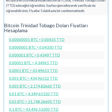
Bu sayfa ile 0.05 miktarındaki Bitcoin (BTC) kaç Trinidad Tobago Doları
(TTD) edeceğini öğrendiniz. Sayfayı güncelleyerek yeni fiyatı da
öğrenebilirsiniz. Fiyatlar 5 dakikada bir yenilenmektedir.
Bitcoin Trinidad Tobago Doları Fiyatları
Hesaplama
0.00000001 BTC = 0,00435 TTD
0.0000001 BTC = 0,04350 TTD
0.000001 BTC = 0,43497 TTD
0.00001 BTC = 4,34965 TTD
0.0001 BTC = 43,49653 TTD
0.001 BTC = 434,96532 TTD
0.005 BTC = 2.174,82660 TTD
0.01 BTC = 4.349,65320 TTD
0.05 BTC = 21.748,26600 TTD
0.1 BTC = 43.496,53200 TTD