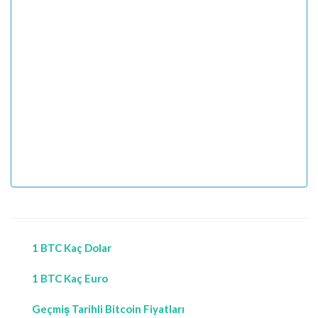
1 BTC Kaç Dolar
1 BTC Kaç Euro
Geçmiş Tarihli Bitcoin Fiyatları