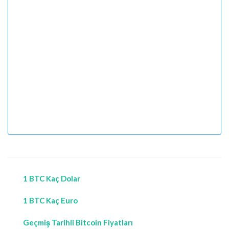
1 BTC Kaç Dolar
1 BTC Kaç Euro
Geçmiş Tarihli Bitcoin Fiyatları