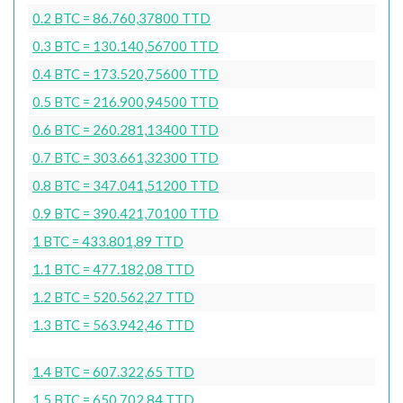
0.2 BTC = 86.760,37800 TTD
0.3 BTC = 130.140,56700 TTD
0.4 BTC = 173.520,75600 TTD
0.5 BTC = 216.900,94500 TTD
0.6 BTC = 260.281,13400 TTD
0.7 BTC = 303.661,32300 TTD
0.8 BTC = 347.041,51200 TTD
0.9 BTC = 390.421,70100 TTD
1 BTC = 433.801,89 TTD
1.1 BTC = 477.182,08 TTD
1.2 BTC = 520.562,27 TTD
1.3 BTC = 563.942,46 TTD
1.4 BTC = 607.322,65 TTD
1.5 BTC = 650.702,84 TTD