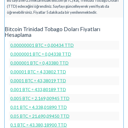
Bu sayfa ile 0.3 miktarındaki Bitcoin (BTC) kaç Trinidad Tobago Doları
(TTD) edeceğini öğrendiniz. Sayfayı güncelleyerek yeni fiyatı da
öğrenebilirsiniz. Fiyatlar 5 dakikada bir yenilenmektedir.
Bitcoin Trinidad Tobago Doları Fiyatları
Hesaplama
0.00000001 BTC = 0,00434 TTD
0.0000001 BTC = 0,04338 TTD
0.000001 BTC = 0,43380 TTD
0.00001 BTC = 4,33802 TTD
0.0001 BTC = 43,38019 TTD
0.001 BTC = 433,80189 TTD
0.005 BTC = 2.169,00945 TTD
0.01 BTC = 4.338,01890 TTD
0.05 BTC = 21.690,09450 TTD
0.1 BTC = 43.380,18900 TTD