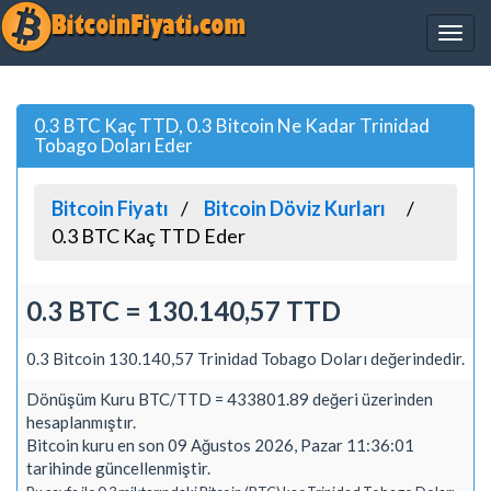
0.3 BTC Kaç TTD, 0.3 Bitcoin Ne Kadar Trinidad
Tobago Doları Eder
Bitcoin Fiyatı
Bitcoin Döviz Kurları
0.3 BTC Kaç TTD Eder
0.3 BTC = 130.140,57 TTD
0.3 Bitcoin 130.140,57 Trinidad Tobago Doları değerindedir.
Dönüşüm Kuru BTC/TTD = 433801.89 değeri üzerinden
hesaplanmıştır.
Bitcoin kuru en son 09 Ağustos 2026, Pazar 11:36:01
tarihinde güncellenmiştir.