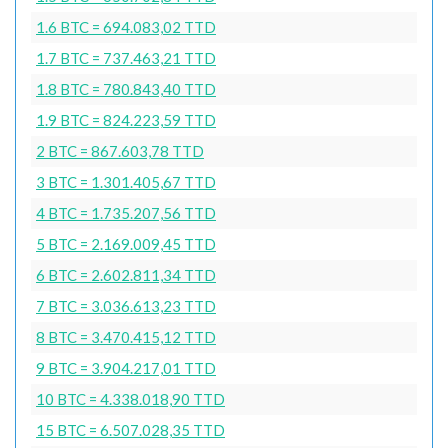
1.6 BTC = 694.083,02 TTD
1.7 BTC = 737.463,21 TTD
1.8 BTC = 780.843,40 TTD
1.9 BTC = 824.223,59 TTD
2 BTC = 867.603,78 TTD
3 BTC = 1.301.405,67 TTD
4 BTC = 1.735.207,56 TTD
5 BTC = 2.169.009,45 TTD
6 BTC = 2.602.811,34 TTD
7 BTC = 3.036.613,23 TTD
8 BTC = 3.470.415,12 TTD
9 BTC = 3.904.217,01 TTD
10 BTC = 4.338.018,90 TTD
15 BTC = 6.507.028,35 TTD