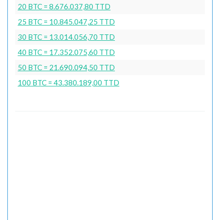
20 BTC = 8.676.037,80 TTD
25 BTC = 10.845.047,25 TTD
30 BTC = 13.014.056,70 TTD
40 BTC = 17.352.075,60 TTD
50 BTC = 21.690.094,50 TTD
100 BTC = 43.380.189,00 TTD