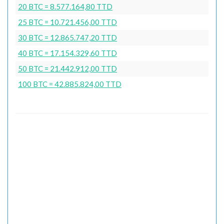
20 BTC = 8.577.164,80 TTD
25 BTC = 10.721.456,00 TTD
30 BTC = 12.865.747,20 TTD
40 BTC = 17.154.329,60 TTD
50 BTC = 21.442.912,00 TTD
100 BTC = 42.885.824,00 TTD