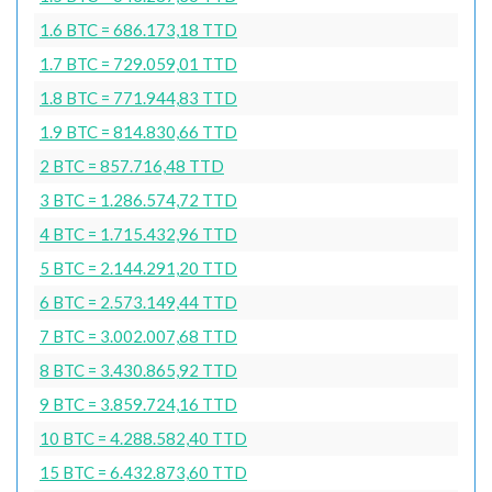
1.6 BTC = 686.173,18 TTD
1.7 BTC = 729.059,01 TTD
1.8 BTC = 771.944,83 TTD
1.9 BTC = 814.830,66 TTD
2 BTC = 857.716,48 TTD
3 BTC = 1.286.574,72 TTD
4 BTC = 1.715.432,96 TTD
5 BTC = 2.144.291,20 TTD
6 BTC = 2.573.149,44 TTD
7 BTC = 3.002.007,68 TTD
8 BTC = 3.430.865,92 TTD
9 BTC = 3.859.724,16 TTD
10 BTC = 4.288.582,40 TTD
15 BTC = 6.432.873,60 TTD