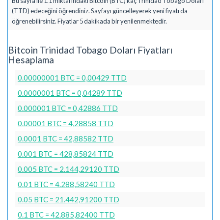
Bu sayfa ile 1.1 miktarındaki Bitcoin (BTC) kaç Trinidad Tobago Doları
(TTD) edeceğini öğrendiniz. Sayfayı güncelleyerek yeni fiyatı da
öğrenebilirsiniz. Fiyatlar 5 dakikada bir yenilenmektedir.
Bitcoin Trinidad Tobago Doları Fiyatları
Hesaplama
0.00000001 BTC = 0,00429 TTD
0.0000001 BTC = 0,04289 TTD
0.000001 BTC = 0,42886 TTD
0.00001 BTC = 4,28858 TTD
0.0001 BTC = 42,88582 TTD
0.001 BTC = 428,85824 TTD
0.005 BTC = 2.144,29120 TTD
0.01 BTC = 4.288,58240 TTD
0.05 BTC = 21.442,91200 TTD
0.1 BTC = 42.885,82400 TTD