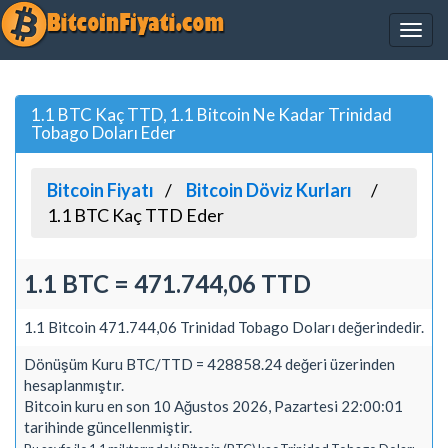
1.1 BTC Kaç TTD, 1.1 Bitcoin Ne Kadar Trinidad
Tobago Doları Eder
Bitcoin Fiyatı
Bitcoin Döviz Kurları
1.1 BTC Kaç TTD Eder
1.1 BTC = 471.744,06 TTD
1.1 Bitcoin 471.744,06 Trinidad Tobago Doları değerindedir.
Dönüşüm Kuru BTC/TTD = 428858.24 değeri üzerinden
hesaplanmıştır.
Bitcoin kuru en son 10 Ağustos 2026, Pazartesi 22:00:01
tarihinde güncellenmiştir.