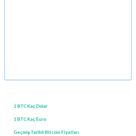
1 BTC Kaç Dolar
1 BTC Kaç Euro
Geçmiş Tarihli Bitcoin Fiyatları