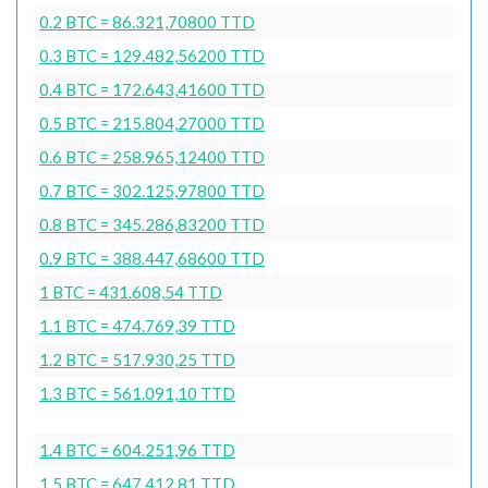
0.2 BTC = 86.321,70800 TTD
0.3 BTC = 129.482,56200 TTD
0.4 BTC = 172.643,41600 TTD
0.5 BTC = 215.804,27000 TTD
0.6 BTC = 258.965,12400 TTD
0.7 BTC = 302.125,97800 TTD
0.8 BTC = 345.286,83200 TTD
0.9 BTC = 388.447,68600 TTD
1 BTC = 431.608,54 TTD
1.1 BTC = 474.769,39 TTD
1.2 BTC = 517.930,25 TTD
1.3 BTC = 561.091,10 TTD
1.4 BTC = 604.251,96 TTD
1.5 BTC = 647.412,81 TTD