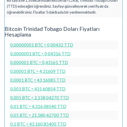
Bu sayfa ile 1.3 miktarındaki Bitcoin (BTC) kaç Trinidad Tobago Doları
(TTD) edeceğini öğrendiniz. Sayfayı güncelleyerek yeni fiyatı da
öğrenebilirsiniz. Fiyatlar 5 dakikada bir yenilenmektedir.
Bitcoin Trinidad Tobago Doları Fiyatları
Hesaplama
0.00000001 BTC = 0,00432 TTD
0.0000001 BTC = 0,04316 TTD
0.000001 BTC = 0,43161 TTD
0.00001 BTC = 4,31609 TTD
0.0001 BTC = 43,16085 TTD
0.001 BTC = 431,60854 TTD
0.005 BTC = 2.158,04270 TTD
0.01 BTC = 4.316,08540 TTD
0.05 BTC = 21.580,42700 TTD
0.1 BTC = 43.160,85400 TTD