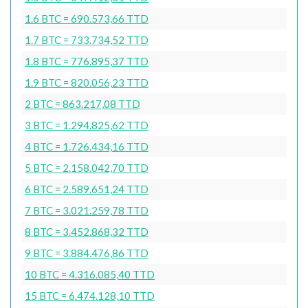
1.6 BTC = 690.573,66 TTD
1.7 BTC = 733.734,52 TTD
1.8 BTC = 776.895,37 TTD
1.9 BTC = 820.056,23 TTD
2 BTC = 863.217,08 TTD
3 BTC = 1.294.825,62 TTD
4 BTC = 1.726.434,16 TTD
5 BTC = 2.158.042,70 TTD
6 BTC = 2.589.651,24 TTD
7 BTC = 3.021.259,78 TTD
8 BTC = 3.452.868,32 TTD
9 BTC = 3.884.476,86 TTD
10 BTC = 4.316.085,40 TTD
15 BTC = 6.474.128,10 TTD