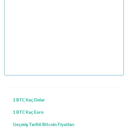
1 BTC Kaç Dolar
1 BTC Kaç Euro
Geçmiş Tarihli Bitcoin Fiyatları