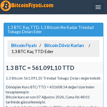
1.3 BTC Kaç TTD, 1.3 Bitcoin Ne Kadar Trinidad
Tobago Doları Eder
Bitcoin Fiyatı
Bitcoin Döviz Kurları
1.3 BTC Kaç TTD Eder
1.3 BTC = 561.091,10 TTD
1.3 Bitcoin 561.091,10 Trinidad Tobago Doları değerindedir.
Dönüşüm Kuru BTC/TTD = 431608.54 değeri üzerinden
hesaplanmıştır.
Bitcoin kuru en son 07 Ağustos 2026, Cuma 06:48:01
tarihinde güncellenmiştir.