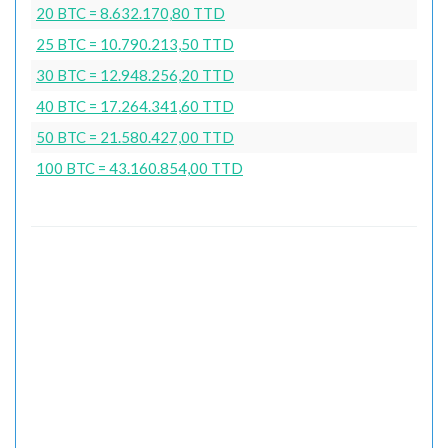
20 BTC = 8.632.170,80 TTD
25 BTC = 10.790.213,50 TTD
30 BTC = 12.948.256,20 TTD
40 BTC = 17.264.341,60 TTD
50 BTC = 21.580.427,00 TTD
100 BTC = 43.160.854,00 TTD