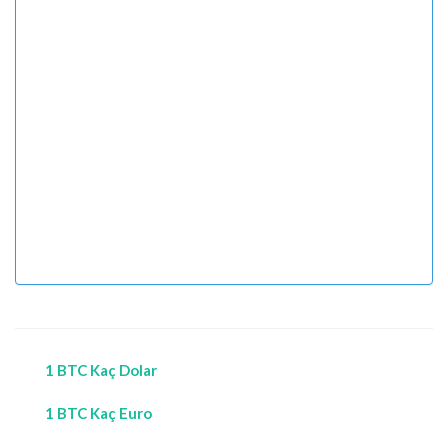
1 BTC Kaç Dolar
1 BTC Kaç Euro