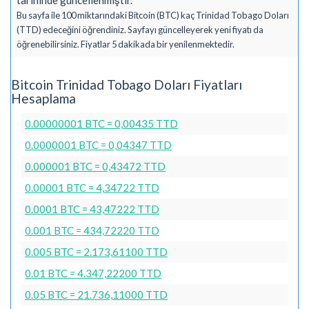
Bu sayfa ile 100 miktarındaki Bitcoin (BTC) kaç Trinidad Tobago Doları
(TTD) edeceğini öğrendiniz. Sayfayı güncelleyerek yeni fiyatı da
öğrenebilirsiniz. Fiyatlar 5 dakikada bir yenilenmektedir.
Bitcoin Trinidad Tobago Doları Fiyatları
Hesaplama
0.00000001 BTC = 0,00435 TTD
0.0000001 BTC = 0,04347 TTD
0.000001 BTC = 0,43472 TTD
0.00001 BTC = 4,34722 TTD
0.0001 BTC = 43,47222 TTD
0.001 BTC = 434,72220 TTD
0.005 BTC = 2.173,61100 TTD
0.01 BTC = 4.347,22200 TTD
0.05 BTC = 21.736,11000 TTD