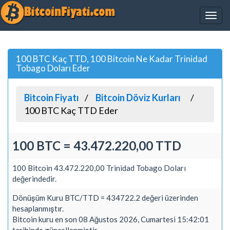
100 BTC Kaç TTD, 100 Bitcoin Ne Kadar Trinidad
Tobago Doları Eder
Bitcoin Fiyatı
Bitcoin Döviz Kurları
100 BTC Kaç TTD Eder
100 BTC = 43.472.220,00 TTD
100 Bitcoin 43.472.220,00 Trinidad Tobago Doları
değerindedir.
Dönüşüm Kuru BTC/TTD = 434722.2 değeri üzerinden
hesaplanmıştır.
Bitcoin kuru en son 08 Ağustos 2026, Cumartesi 15:42:01
tarihinde güncellenmiştir.