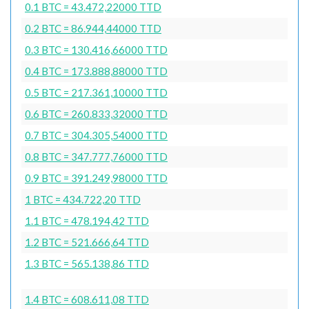
0.1 BTC = 43.472,22000 TTD
0.2 BTC = 86.944,44000 TTD
0.3 BTC = 130.416,66000 TTD
0.4 BTC = 173.888,88000 TTD
0.5 BTC = 217.361,10000 TTD
0.6 BTC = 260.833,32000 TTD
0.7 BTC = 304.305,54000 TTD
0.8 BTC = 347.777,76000 TTD
0.9 BTC = 391.249,98000 TTD
1 BTC = 434.722,20 TTD
1.1 BTC = 478.194,42 TTD
1.2 BTC = 521.666,64 TTD
1.3 BTC = 565.138,86 TTD
1.4 BTC = 608.611,08 TTD