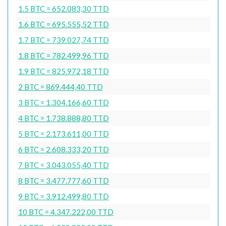
1.5 BTC = 652.083,30 TTD
1.6 BTC = 695.555,52 TTD
1.7 BTC = 739.027,74 TTD
1.8 BTC = 782.499,96 TTD
1.9 BTC = 825.972,18 TTD
2 BTC = 869.444,40 TTD
3 BTC = 1.304.166,60 TTD
4 BTC = 1.738.888,80 TTD
5 BTC = 2.173.611,00 TTD
6 BTC = 2.608.333,20 TTD
7 BTC = 3.043.055,40 TTD
8 BTC = 3.477.777,60 TTD
9 BTC = 3.912.499,80 TTD
10 BTC = 4.347.222,00 TTD