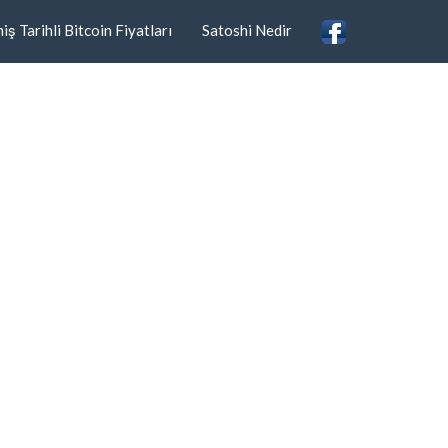
ş Tarihli Bitcoin Fiyatları
Satoshi Nedir