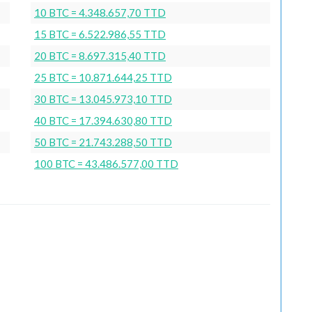
10 BTC = 4.348.657,70 TTD
15 BTC = 6.522.986,55 TTD
20 BTC = 8.697.315,40 TTD
25 BTC = 10.871.644,25 TTD
30 BTC = 13.045.973,10 TTD
40 BTC = 17.394.630,80 TTD
50 BTC = 21.743.288,50 TTD
100 BTC = 43.486.577,00 TTD