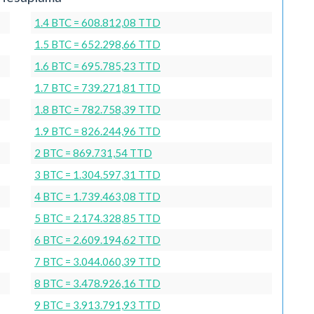
1.4 BTC = 608.812,08 TTD
1.5 BTC = 652.298,66 TTD
1.6 BTC = 695.785,23 TTD
1.7 BTC = 739.271,81 TTD
1.8 BTC = 782.758,39 TTD
1.9 BTC = 826.244,96 TTD
2 BTC = 869.731,54 TTD
3 BTC = 1.304.597,31 TTD
4 BTC = 1.739.463,08 TTD
5 BTC = 2.174.328,85 TTD
6 BTC = 2.609.194,62 TTD
7 BTC = 3.044.060,39 TTD
8 BTC = 3.478.926,16 TTD
9 BTC = 3.913.791,93 TTD