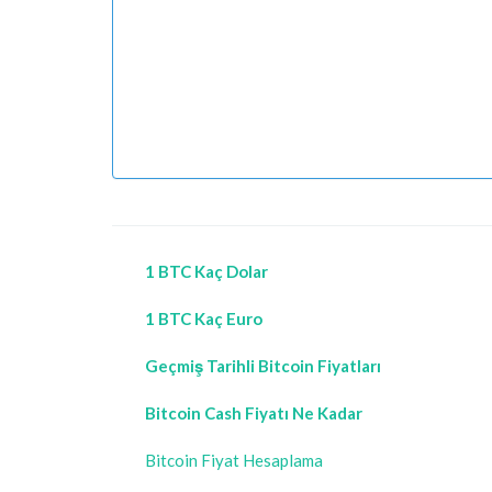
1 BTC Kaç Dolar
1 BTC Kaç Euro
Geçmiş Tarihli Bitcoin Fiyatları
Bitcoin Cash Fiyatı Ne Kadar
Bitcoin Fiyat Hesaplama