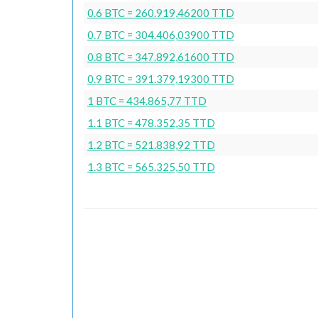
0.6 BTC = 260.919,46200 TTD
0.7 BTC = 304.406,03900 TTD
0.8 BTC = 347.892,61600 TTD
0.9 BTC = 391.379,19300 TTD
1 BTC = 434.865,77 TTD
1.1 BTC = 478.352,35 TTD
1.2 BTC = 521.838,92 TTD
1.3 BTC = 565.325,50 TTD