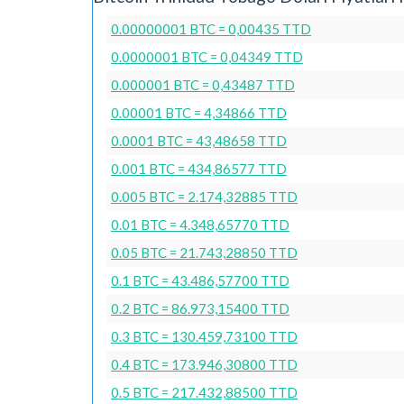
0.00000001 BTC = 0,00435 TTD
0.0000001 BTC = 0,04349 TTD
0.000001 BTC = 0,43487 TTD
0.00001 BTC = 4,34866 TTD
0.0001 BTC = 43,48658 TTD
0.001 BTC = 434,86577 TTD
0.005 BTC = 2.174,32885 TTD
0.01 BTC = 4.348,65770 TTD
0.05 BTC = 21.743,28850 TTD
0.1 BTC = 43.486,57700 TTD
0.2 BTC = 86.973,15400 TTD
0.3 BTC = 130.459,73100 TTD
0.4 BTC = 173.946,30800 TTD
0.5 BTC = 217.432,88500 TTD