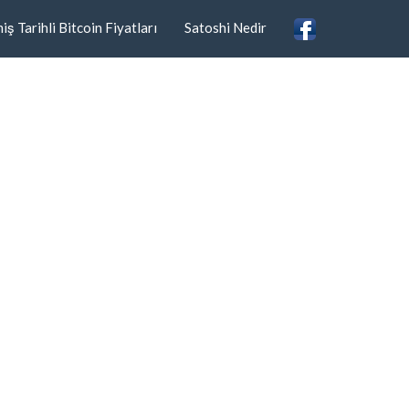
ş Tarihli Bitcoin Fiyatları
Satoshi Nedir