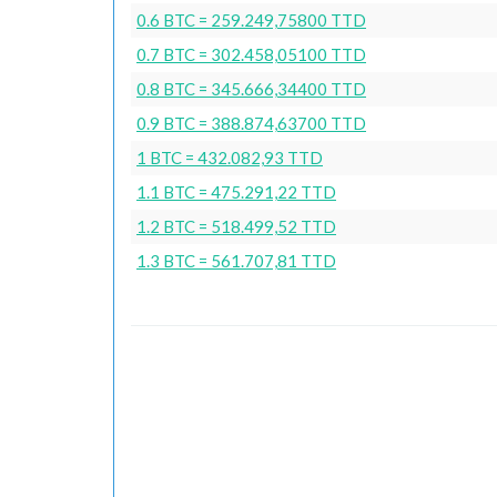
0.6 BTC = 259.249,75800 TTD
0.7 BTC = 302.458,05100 TTD
0.8 BTC = 345.666,34400 TTD
0.9 BTC = 388.874,63700 TTD
1 BTC = 432.082,93 TTD
1.1 BTC = 475.291,22 TTD
1.2 BTC = 518.499,52 TTD
1.3 BTC = 561.707,81 TTD