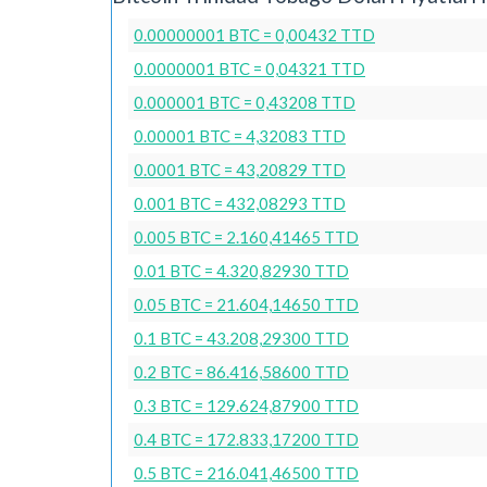
0.00000001 BTC = 0,00432 TTD
0.0000001 BTC = 0,04321 TTD
0.000001 BTC = 0,43208 TTD
0.00001 BTC = 4,32083 TTD
0.0001 BTC = 43,20829 TTD
0.001 BTC = 432,08293 TTD
0.005 BTC = 2.160,41465 TTD
0.01 BTC = 4.320,82930 TTD
0.05 BTC = 21.604,14650 TTD
0.1 BTC = 43.208,29300 TTD
0.2 BTC = 86.416,58600 TTD
0.3 BTC = 129.624,87900 TTD
0.4 BTC = 172.833,17200 TTD
0.5 BTC = 216.041,46500 TTD