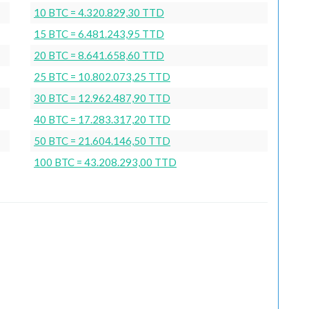
10 BTC = 4.320.829,30 TTD
15 BTC = 6.481.243,95 TTD
20 BTC = 8.641.658,60 TTD
25 BTC = 10.802.073,25 TTD
30 BTC = 12.962.487,90 TTD
40 BTC = 17.283.317,20 TTD
50 BTC = 21.604.146,50 TTD
100 BTC = 43.208.293,00 TTD