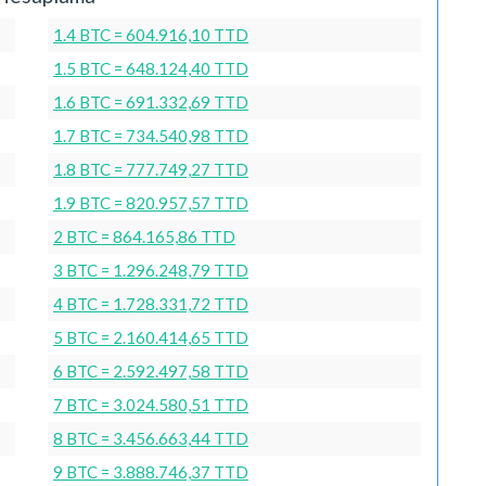
1.4 BTC = 604.916,10 TTD
1.5 BTC = 648.124,40 TTD
1.6 BTC = 691.332,69 TTD
1.7 BTC = 734.540,98 TTD
1.8 BTC = 777.749,27 TTD
1.9 BTC = 820.957,57 TTD
2 BTC = 864.165,86 TTD
3 BTC = 1.296.248,79 TTD
4 BTC = 1.728.331,72 TTD
5 BTC = 2.160.414,65 TTD
6 BTC = 2.592.497,58 TTD
7 BTC = 3.024.580,51 TTD
8 BTC = 3.456.663,44 TTD
9 BTC = 3.888.746,37 TTD