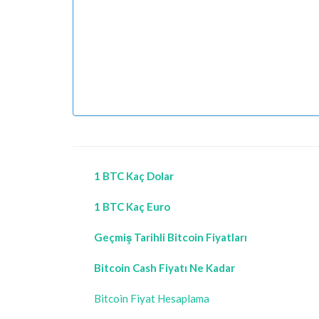
1 BTC Kaç Dolar
1 BTC Kaç Euro
Geçmiş Tarihli Bitcoin Fiyatları
Bitcoin Cash Fiyatı Ne Kadar
Bitcoin Fiyat Hesaplama